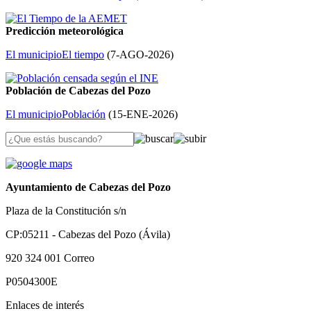
Predicción meteorológica
El municipio
El tiempo
(
7-AGO-2026
)
Población de Cabezas del Pozo
El municipio
Población
(
15-ENE-2026
)
Ayuntamiento de Cabezas del Pozo
Plaza de la Constitución s/n
CP:05211 - Cabezas del Pozo (Ávila)
920 324 001
Correo
P0504300E
Enlaces de interés