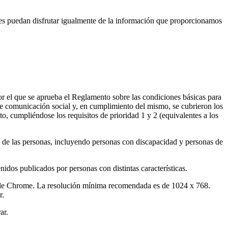
tes puedan disfrutar igualmente de la información que proporcionamos
r el que se aprueba el Reglamento sobre las condiciones básicas para
 de comunicación social y, en cumplimiento del mismo, se cubrieron los
, cumpliéndose los requisitos de prioridad 1 y 2 (equivalentes a los
te de las personas, incluyendo personas con discapacidad y personas de
nidos publicados por personas con distintas características.
ogle Chrome. La resolución mínima recomendada es de 1024 x 768.
r.
ar.