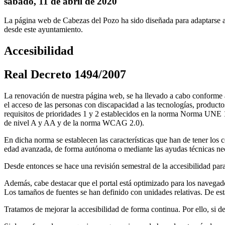
sábado, 11 de abril de 2020
La página web de Cabezas del Pozo ha sido diseñada para adaptarse a
desde este ayuntamiento.
Accesibilidad
Real Decreto 1494/2007
La renovación de nuestra página web, se ha llevado a cabo conforme a
el acceso de las personas con discapacidad a las tecnologías, product
requisitos de prioridades 1 y 2 establecidos en la norma Norma UNE 13
de nivel A y AA y de la norma WCAG 2.0).
En dicha norma se establecen las características que han de tener los
edad avanzada, de forma autónoma o mediante las ayudas técnicas nec
Desde entonces se hace una revisión semestral de la accesibilidad para
Además, cabe destacar que el portal está optimizado para los naveg
Los tamaños de fuentes se han definido con unidades relativas. De es
Tratamos de mejorar la accesibilidad de forma continua. Por ello, si 