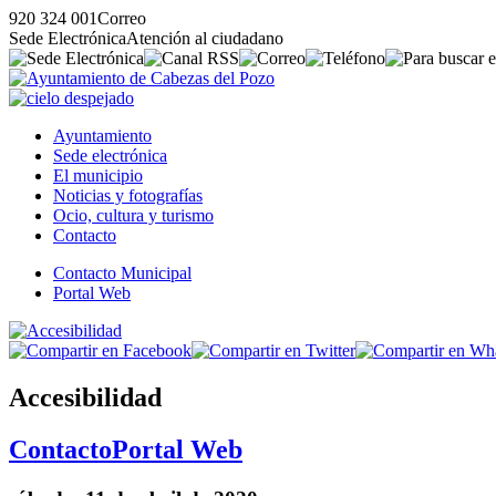
920 324 001
Correo
Sede Electrónica
Atención al ciudadano
Ayuntamiento
Sede electrónica
El municipio
Noticias y fotografías
Ocio, cultura y turismo
Contacto
Contacto Municipal
Portal Web
Accesibilidad
Contacto
Portal Web