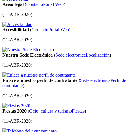
Aviso legal
(
Contacto
Portal Web
)
(
11-ABR-2020
)
Accesibilidad
(
Contacto
Portal Web
)
(
11-ABR-2020
)
Nuestra Sede Electrónica
(
Sede electrónica
Localización
)
(
11-ABR-2020
)
Enlace a nuestro perfil de contratante
(
Sede electrónica
Perfil de
contratante
)
(
11-ABR-2020
)
Fiestas 2020
(
Ocio, cultura y turismo
Fiestas
)
(
11-ABR-2020
)