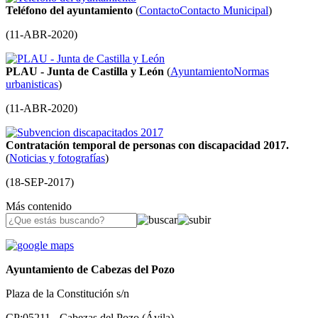
Teléfono del ayuntamiento
(
Contacto
Contacto Municipal
)
(
11-ABR-2020
)
PLAU - Junta de Castilla y León
(
Ayuntamiento
Normas
urbanisticas
)
(
11-ABR-2020
)
Contratación temporal de personas con discapacidad 2017.
(
Noticias y fotografías
)
(
18-SEP-2017
)
Más contenido
Ayuntamiento de Cabezas del Pozo
Plaza de la Constitución s/n
CP:05211 - Cabezas del Pozo (Ávila)