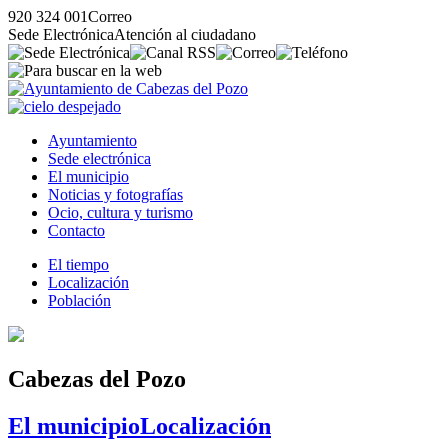
920 324 001
Correo
Sede Electrónica
Atención al ciudadano
Ayuntamiento
Sede electrónica
El municipio
Noticias y fotografías
Ocio, cultura y turismo
Contacto
El tiempo
Localización
Población
Cabezas del Pozo
El municipio
Localización