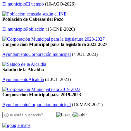
El municipio
El tiempo
(
10-AGO-2026
)
Población de Cabezas del Pozo
El municipio
Población
(
15-ENE-2026
)
Corporación Municipal para la legislatura 2023-2027
Ayuntamiento
Corporación municipal
(
4-JUL-2023
)
Saludo de la Alcaldía
Ayuntamiento
Alcaldía
(
4-JUL-2023
)
Corporación Municipal para 2019-2023
Ayuntamiento
Corporación municipal
(
16-MAR-2021
)