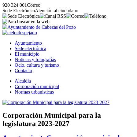
920 324 001
Correo
Sede Electrónica
Atención al ciudadano
Ayuntamiento
Sede electrónica
El municipio
Noticias y fotografías
Ocio, cultura y turismo
Contacto
Alcaldía
Corporación municipal
Normas urbanisticas
Corporación Municipal para la
legislatura 2023-2027