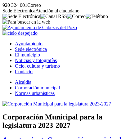
920 324 001
Correo
Sede Electrónica
Atención al ciudadano
Ayuntamiento
Sede electrónica
El municipio
Noticias y fotografías
Ocio, cultura y turismo
Contacto
Alcaldía
Corporación municipal
Normas urbanisticas
Corporación Municipal para la
legislatura 2023-2027